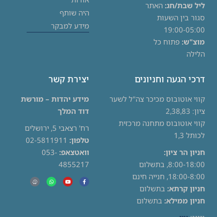
ליל שבת/חג:
האתר
היה שותף
סגור בין השעות
מידע למבקר
19:00-05:00
מוצ"ש:
פתוח כל
הלילה
דרכי הגעה וחניונים
יצירת קשר
קווי אוטובוס מכיכר צה"ל לשער
מידע יהדות – מורשת
ציון: 2,38,83
דוד המלך
קווי אוטובוס מתחנה מרכזית
רח' רצאבי 5, ירושלים
לכותל 1,3
טלפון:
02-5811911
חניון הר ציון:
וואטצאפ:
053-
8:00-18:00, בתשלום
4855217
18:00-8:00, חנייה חינם
חניון קרתא:
בתשלום
חניון ממילא:
בתשלום