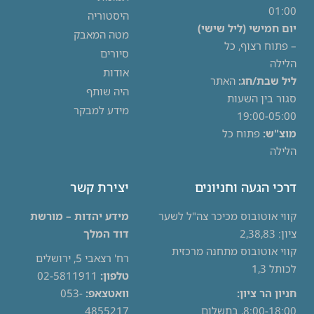
01:00
היסטוריה
יום חמישי (ליל שישי)
מטה המאבק
– פתוח רצוף, כל
סיורים
הלילה
אודות
ליל שבת/חג:
האתר
היה שותף
סגור בין השעות
מידע למבקר
19:00-05:00
מוצ"ש:
פתוח כל
הלילה
דרכי הגעה וחניונים
יצירת קשר
קווי אוטובוס מכיכר צה"ל לשער
מידע יהדות – מורשת
ציון: 2,38,83
דוד המלך
קווי אוטובוס מתחנה מרכזית
רח' רצאבי 5, ירושלים
לכותל 1,3
טלפון:
02-5811911
חניון הר ציון:
וואטצאפ:
053-
8:00-18:00, בתשלום
4855217